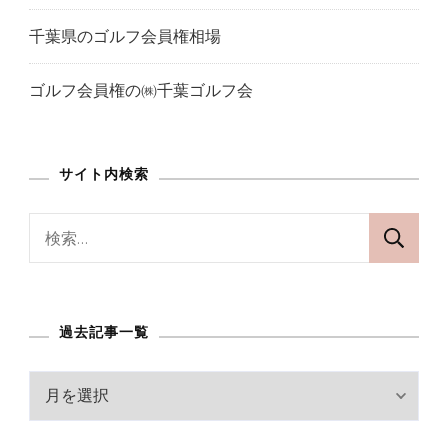
の
千葉県のゴルフ会員権相場
ゴルフ会員権の㈱千葉ゴルフ会
サイト内検索
検
索:
過去記事一覧
過
去
記