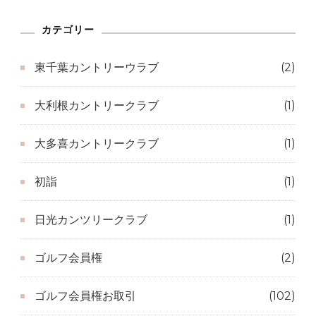
事
カテゴリー
一
覧
東千葉カントリーウラブ
(2)
大利根カントリークラブ
(1)
大多喜カントリークラブ
(1)
初詣
(1)
日光カンツリークラブ
(1)
ゴルフ会員権
(2)
ゴルフ会員権お取引
(102)