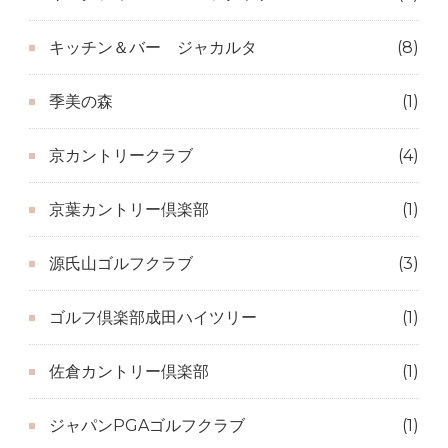
キッチン＆バー ジャカルタ
(8)
季美の森
(1)
京カントリークラブ
(4)
京葉カントリー倶楽部
(1)
源氏山ゴルフクラブ
(3)
ゴルフ倶楽部成田ハイツリー
(1)
佐倉カントリー倶楽部
(1)
ジャパンPGAゴルフクラブ
(1)