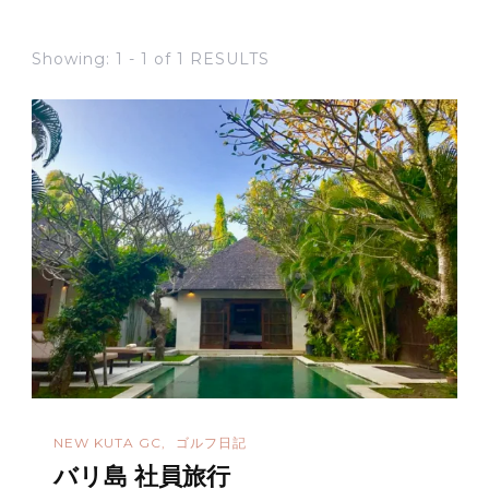
Showing: 1 - 1 of 1 RESULTS
NEW KUTA GC
ゴルフ日記
バリ島 社員旅行