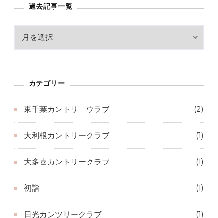
過去記事一覧
過
去
記
事
カテゴリー
一
覧
東千葉カントリーウラブ
(2)
大利根カントリークラブ
(1)
大多喜カントリークラブ
(1)
初詣
(1)
日光カンツリークラブ
(1)