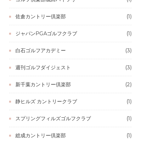
佐倉カントリー倶楽部
(1)
ジャパンPGAゴルフクラブ
(1)
白石ゴルフアカデミー
(3)
週刊ゴルフダイジェスト
(3)
新千葉カントリー倶楽部
(2)
静ヒルズ カントリークラブ
(1)
スプリングフィルズゴルフクラブ
(1)
総成カントリー倶楽部
(1)