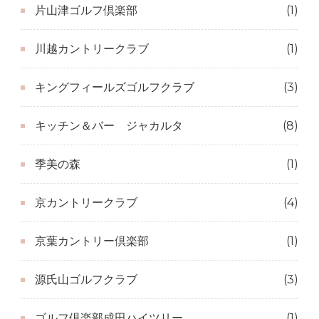
片山津ゴルフ倶楽部
(1)
川越カントリークラブ
(1)
キングフィールズゴルフクラブ
(3)
キッチン＆バー ジャカルタ
(8)
季美の森
(1)
京カントリークラブ
(4)
京葉カントリー倶楽部
(1)
源氏山ゴルフクラブ
(3)
ゴルフ倶楽部成田ハイツリー
(1)