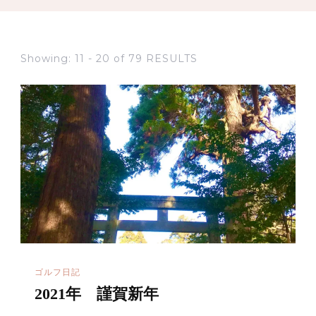
Showing: 11 - 20 of 79 RESULTS
ゴルフ日記
2021年 謹賀新年