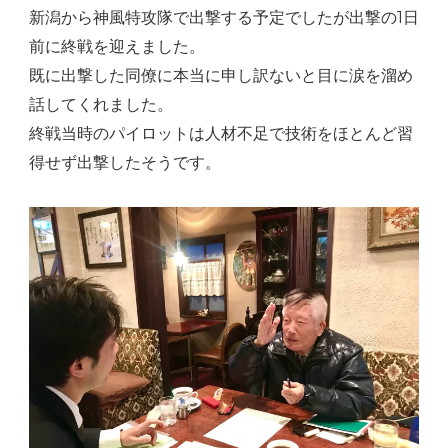
新潟から神風特攻隊で出撃する予定でしたが出撃の1日
前に終戦を迎えました。
既に出撃した同僚に本当に申し訳ないと目に涙を溜め
話してくれました。
終戦当時のパイロットは人材不足で技術をほとんど習
得せず出撃したそうです。