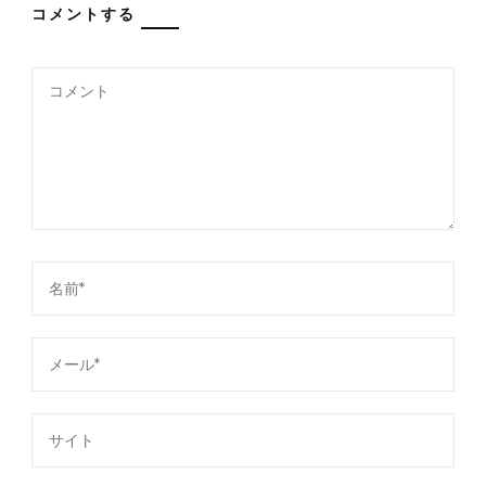
ゲ
コメントする
ー
シ
ョ
ン