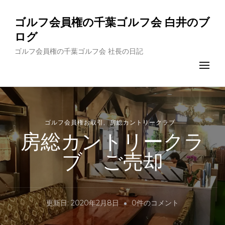
ゴルフ会員権の千葉ゴルフ会 白井のブ
ログ
ゴルフ会員権の千葉ゴルフ会 社長の日記
ゴルフ会員権お取引
房総カントリークラブ
房総カントリークラ
ブ ご売却
房
更新日:
2020年2月8日
0件のコメント
総