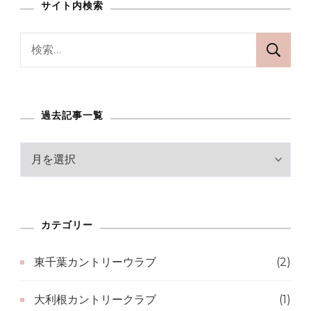
サイト内検索
検
索:
過去記事一覧
過
去
記
事
カテゴリー
一
覧
東千葉カントリーウラブ
(2)
大利根カントリークラブ
(1)