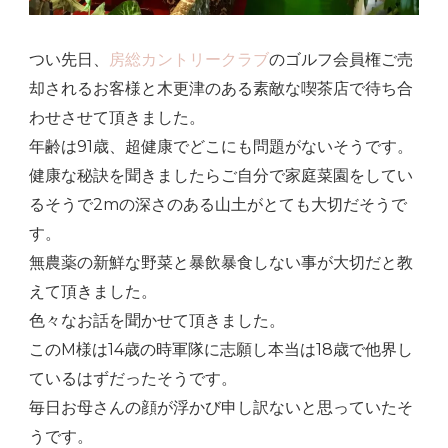
つい先日、
房総カントリークラブ
のゴルフ会員権ご売
却されるお客様と木更津のある素敵な喫茶店で待ち合
わせさせて頂きました。
年齢は91歳、超健康でどこにも問題がないそうです。
健康な秘訣を聞きましたらご自分で家庭菜園をしてい
るそうで2mの深さのある山土がとても大切だそうで
す。
無農薬の新鮮な野菜と暴飲暴食しない事が大切だと教
えて頂きました。
色々なお話を聞かせて頂きました。
このM様は14歳の時軍隊に志願し本当は18歳で他界し
ているはずだったそうです。
毎日お母さんの顔が浮かび申し訳ないと思っていたそ
うです。