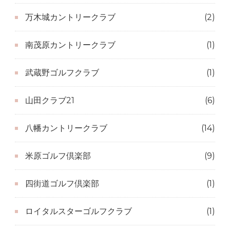
万木城カントリークラブ
(2)
南茂原カントリークラブ
(1)
武蔵野ゴルフクラブ
(1)
山田クラブ21
(6)
八幡カントリークラブ
(14)
米原ゴルフ倶楽部
(9)
四街道ゴルフ倶楽部
(1)
ロイタルスターゴルフクラブ
(1)