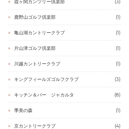
霞ヶ関カンツリー倶楽部
(3)
鹿野山ゴルフ倶楽部
(1)
亀山湖カントリークラブ
(1)
片山津ゴルフ倶楽部
(1)
川越カントリークラブ
(1)
キングフィールズゴルフクラブ
(3)
キッチン＆バー ジャカルタ
(8)
季美の森
(1)
京カントリークラブ
(4)