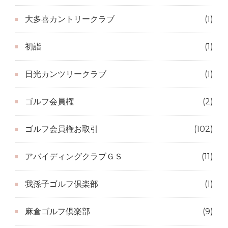
大多喜カントリークラブ
(1)
初詣
(1)
日光カンツリークラブ
(1)
ゴルフ会員権
(2)
ゴルフ会員権お取引
(102)
アバイディングクラブＧＳ
(11)
我孫子ゴルフ倶楽部
(1)
麻倉ゴルフ倶楽部
(9)